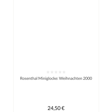
Durchschnittliche Bewertung von 0 von 5 Sternen
Rosenthal Miniglocke: Weihnachten 2000
Regulärer Preis:
24,50 €