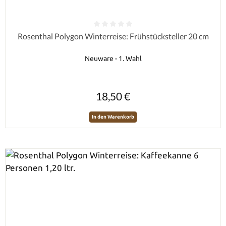
Durchschnittliche Bewertung von 0 von 5 Sternen
Rosenthal Polygon Winterreise: Frühstücksteller 20 cm
Neuware - 1. Wahl
Regulärer Preis:
18,50 €
In den Warenkorb