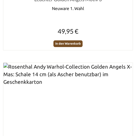
Neuware 1. Wahl
Regulärer Preis:
49,95 €
In den Warenkorb