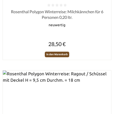
Durchschnittliche Bewertung von 0 von 5 Sternen
Rosenthal Polygon Winterreise: Milchkännchen für 6
Personen 0,20 ltr.
neuwertig
Regulärer Preis:
28,50 €
In den Warenkorb