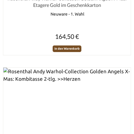
Etagere Gold im Geschenkkarton
Neuware - 1. Wahl
Regulärer Preis:
164,50 €
In den Warenkorb