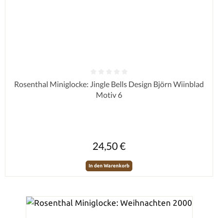
Durchschnittliche Bewertung von 0 von 5 Sternen
Rosenthal Miniglocke: Jingle Bells Design Björn Wiinblad
Motiv 6
Regulärer Preis:
24,50 €
In den Warenkorb