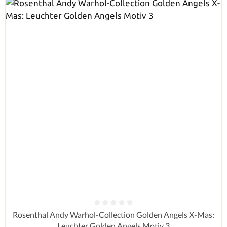
Durchschnittliche Bewertung von 0 von 5 Sternen
Rosenthal Andy Warhol-Collection Golden Angels X-Mas:
Leuchter Golden Angels Motiv 3