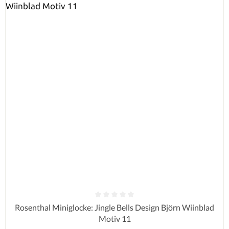
Durchschnittliche Bewertung von 0 von 5 Sternen
Rosenthal Miniglocke: Jingle Bells Design Björn Wiinblad
Motiv 11