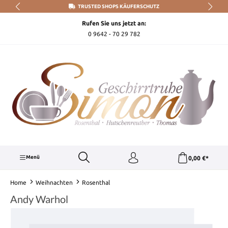
TRUSTED SHOPS KÄUFERSCHUTZ
Zum Hauptinhalt springen
Rufen Sie uns jetzt an:
0 9642 - 70 29 782
Menü
0,00 €*
Home
Weihnachten
Rosenthal
Andy Warhol