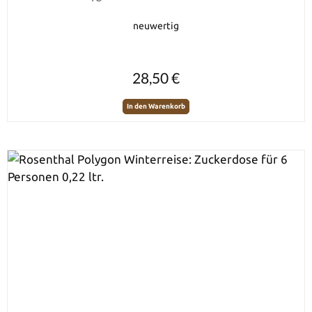
neuwertig
Regulärer Preis:
28,50 €
In den Warenkorb