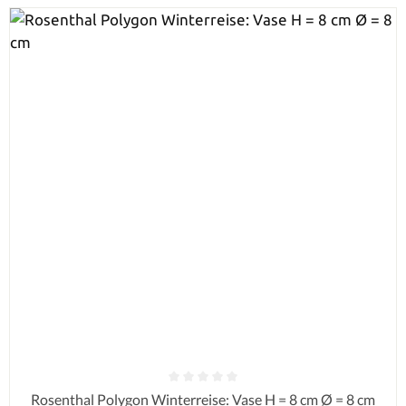
Durchschnittliche Bewertung von 0 von 5 Sternen
Rosenthal Polygon Winterreise: Vase H = 8 cm Ø = 8 cm