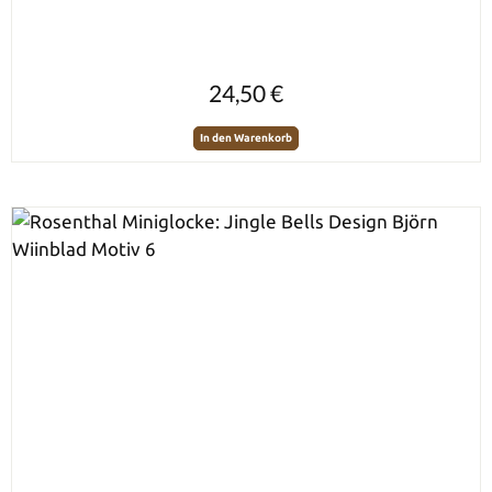
Regulärer Preis:
24,50 €
In den Warenkorb