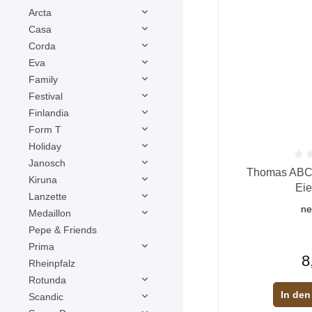
Arcta
Casa
Corda
Eva
Family
Festival
Finlandia
Form T
Holiday
Janosch
Durchschnittliche
Thomas ABC s
Kiruna
Eie
Lanzette
ne
Medaillon
Pepe & Friends
Prima
8
Rheinpfalz
Rotunda
In den
Scandic