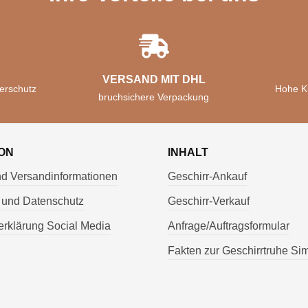
VERSAND MIT DHL
erschutz
Hohe K
bruchsichere Verpackung
ON
INHALT
nd Versandinformationen
Geschirr-Ankauf
 und Datenschutz
Geschirr-Verkauf
rklärung Social Media
Anfrage/Auftragsformular
Fakten zur Geschirrtruhe Si