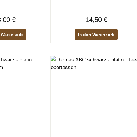
Regulärer Preis:
Regulärer Preis:
,00 €
14,50 €
 Warenkorb
In den Warenkorb