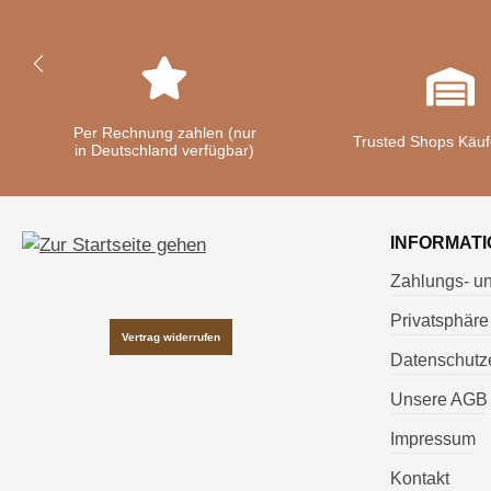
Per Rechnung zahlen (nur
Trusted Shops Käuf
in Deutschland verfügbar)
INFORMATI
Zahlungs- u
Privatsphäre
Vertrag widerrufen
Datenschutze
Unsere AGB
Impressum
Kontakt