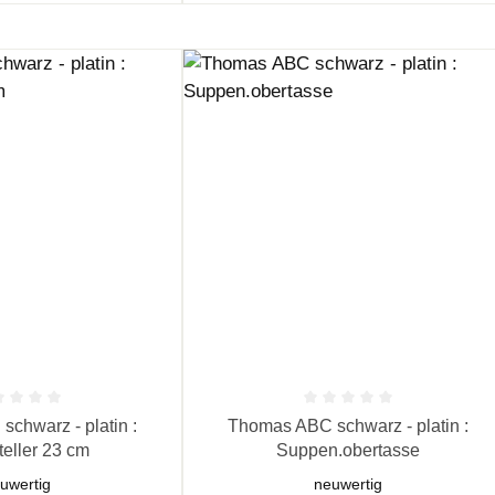
 Bewertung von 0 von 5 Sternen
Durchschnittliche Bewertung von 0 vo
chwarz - platin :
Thomas ABC schwarz - platin :
teller 23 cm
Suppen.obertasse
uwertig
neuwertig