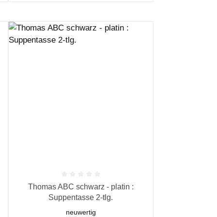
n 5 Sternen
Durchschnittliche Bewertung von 0 von 5 Sternen
Thomas ABC schwarz - platin :
Suppentasse 2-tlg.
neuwertig