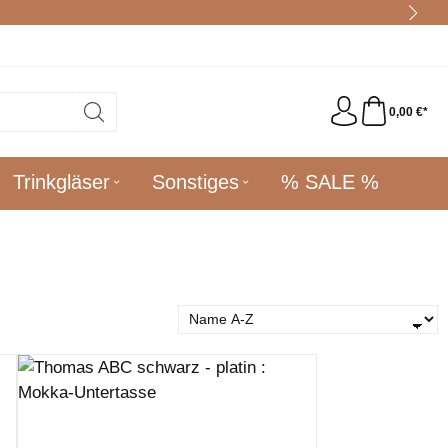
0,00 €*
Trinkgläser
Sonstiges
% SALE %