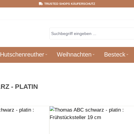
TRUSTED SHOPS KÄUFERSCHUTZ
Hutschenreuther
Weihnachten
Besteck
Z - PLATIN