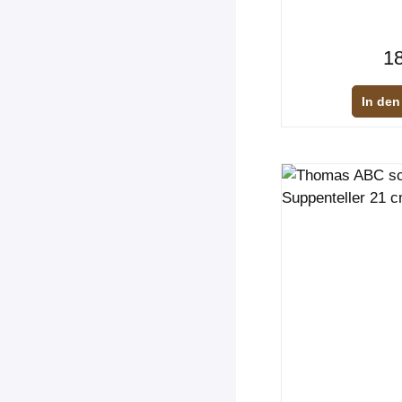
18
In den