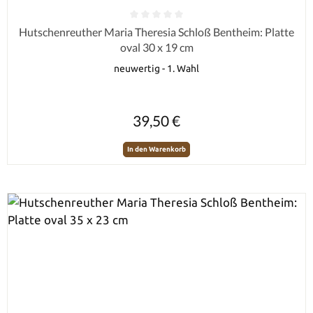
Durchschnittliche Bewertung von 0 von 5 Sternen
Hutschenreuther Maria Theresia Schloß Bentheim: Platte
oval 30 x 19 cm
neuwertig - 1. Wahl
Regulärer Preis:
39,50 €
In den Warenkorb