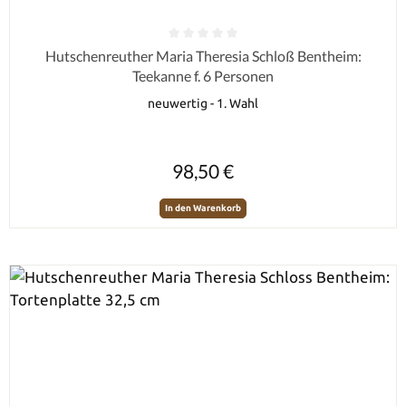
Durchschnittliche Bewertung von 0 von 5 Sternen
Hutschenreuther Maria Theresia Schloß Bentheim:
Teekanne f. 6 Personen
neuwertig - 1. Wahl
Regulärer Preis:
98,50 €
In den Warenkorb