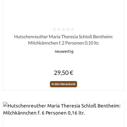
Durchschnittliche Bewertung von 0 von 5 Sternen
Hutschenreuther Maria Theresia Schloß Bentheim:
Milchkännchen f. 2 Personen 0,10 ltr.
neuwertig
Regulärer Preis:
29,50 €
In den Warenkorb