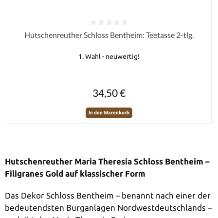
Durchschnittliche Bewertung von 0 von 5 Sternen
Hutschenreuther Schloss Bentheim: Teetasse 2-tlg.
1. Wahl - neuwertig!
Regulärer Preis:
34,50 €
In den Warenkorb
Hutschenreuther Maria Theresia Schloss Bentheim –
Filigranes Gold auf klassischer Form
Das Dekor Schloss Bentheim – benannt nach einer der
bedeutendsten Burganlagen Nordwestdeutschlands –