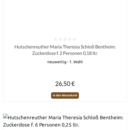
Durchschnittliche Bewertung von 0 von 5 Sternen
Hutschenreuther Maria Theresia Schloß Bentheim:
Zuckerdose f. 2 Personen 0,18 ltr.
neuwertig - 1. Wahl
Regulärer Preis:
26,50 €
In den Warenkorb