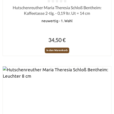
Durchschnittliche Bewertung von 0 von 5 Sternen
Hutschenreuther Maria Theresia Schloß Bentheim:
Kaffeetasse 2-tlg. - 0,19 ltr. Ut = 14 cm
neuwertig - 1. Wahl
Regulärer Preis:
34,50 €
In den Warenkorb