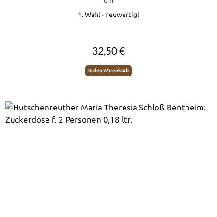
1. Wahl - neuwertig!
Regulärer Preis:
32,50 €
In den Warenkorb