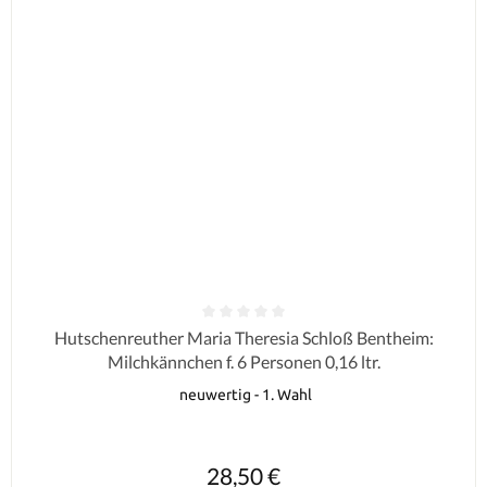
Durchschnittliche Bewertung von 0 von 5 Sternen
Hutschenreuther Maria Theresia Schloß Bentheim:
Milchkännchen f. 6 Personen 0,16 ltr.
neuwertig - 1. Wahl
Regulärer Preis:
28,50 €