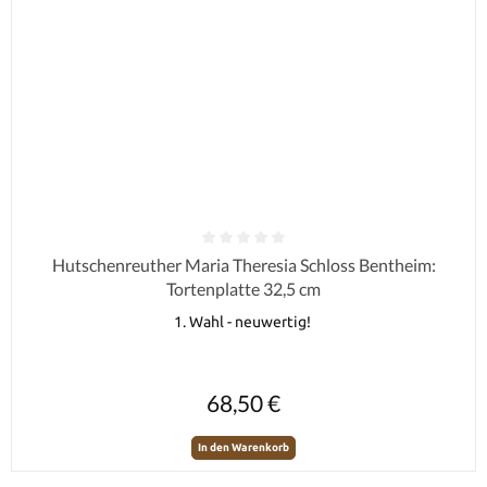
Durchschnittliche Bewertung von 0 von 5 Sternen
Hutschenreuther Maria Theresia Schloss Bentheim:
Tortenplatte 32,5 cm
1. Wahl - neuwertig!
Regulärer Preis:
68,50 €
In den Warenkorb