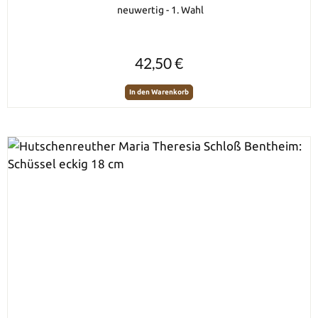
neuwertig - 1. Wahl
Regulärer Preis:
42,50 €
In den Warenkorb