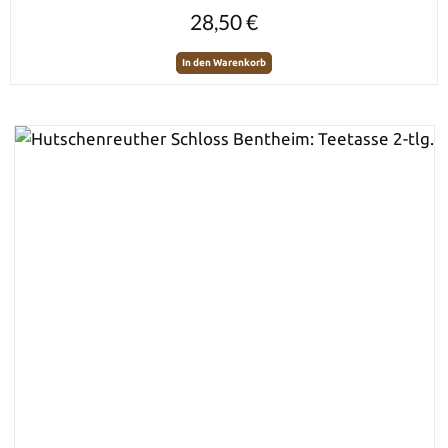
Regulärer Preis:
28,50 €
In den Warenkorb