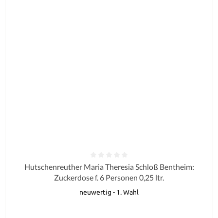
Durchschnittliche Bewertung von 0 von 5 Sternen
Hutschenreuther Maria Theresia Schloß Bentheim:
Zuckerdose f. 6 Personen 0,25 ltr.
neuwertig - 1. Wahl