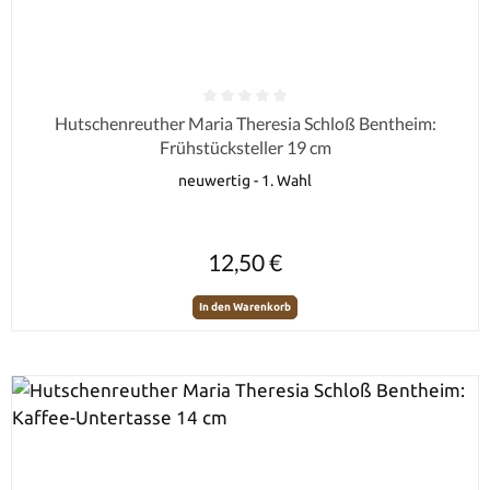
Durchschnittliche Bewertung von 0 von 5 Sternen
Hutschenreuther Maria Theresia Schloß Bentheim:
Frühstücksteller 19 cm
neuwertig - 1. Wahl
Regulärer Preis:
12,50 €
In den Warenkorb