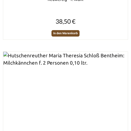
Regulärer Preis:
38,50 €
In den Warenkorb