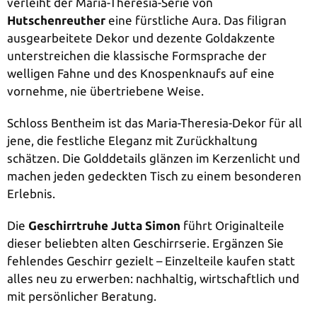
verleiht der Maria-Theresia-Serie von
Hutschenreuther
eine fürstliche Aura. Das filigran
ausgearbeitete Dekor und dezente Goldakzente
unterstreichen die klassische Formsprache der
welligen Fahne und des Knospenknaufs auf eine
vornehme, nie übertriebene Weise.
Schloss Bentheim ist das Maria-Theresia-Dekor für all
jene, die festliche Eleganz mit Zurückhaltung
schätzen. Die Golddetails glänzen im Kerzenlicht und
machen jeden gedeckten Tisch zu einem besonderen
Erlebnis.
Die
Geschirrtruhe Jutta Simon
führt Originalteile
dieser beliebten alten Geschirrserie. Ergänzen Sie
fehlendes Geschirr gezielt – Einzelteile kaufen statt
alles neu zu erwerben: nachhaltig, wirtschaftlich und
mit persönlicher Beratung.