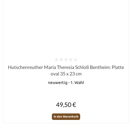
Durchschnittliche Bewertung von 0 von 5 Sternen
Hutschenreuther Maria Theresia Schloß Bentheim: Platte
oval 35 x 23 cm
neuwertig - 1. Wahl
Regulärer Preis:
49,50 €
In den Warenkorb