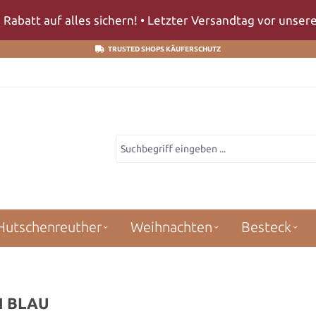
 Rabatt auf alles sichern! • Letzter Versandtag vor unse
TRUSTED SHOPS KÄUFERSCHUTZ
Hutschenreuther
Weihnachten
Besteck
N BLAU