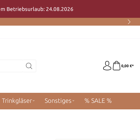
rem Betriebsurlaub: 24.08.2026
0,00 €*
Trinkgläser
Sonstiges
% SALE %