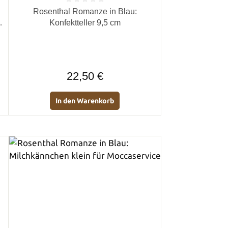
von 5 Sternen
Durchschnittliche Bewertung von 0 von 5 Sternen
Rosenthal Romanze in Blau:
Konfektteller 9,5 cm
Regulärer Preis:
22,50 €
In den Warenkorb