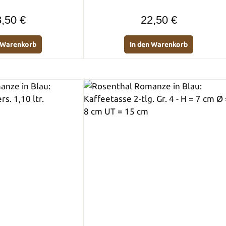
Regulärer Preis:
Regulärer Preis:
,50 €
22,50 €
n Warenkorb
In den Warenkorb