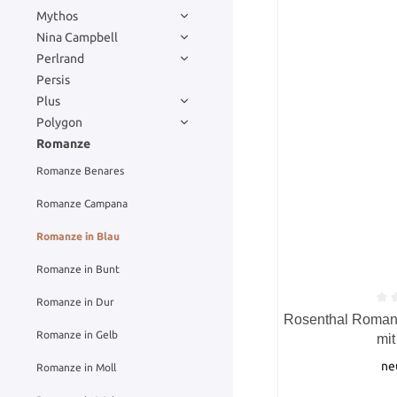
Mythos
Nina Campbell
Perlrand
Persis
Plus
Polygon
Romanze
Romanze Benares
Romanze Campana
Romanze in Blau
Romanze in Bunt
Romanze in Dur
Durchschnittlich
Rosenthal Romanz
Romanze in Gelb
mit
ne
Romanze in Moll