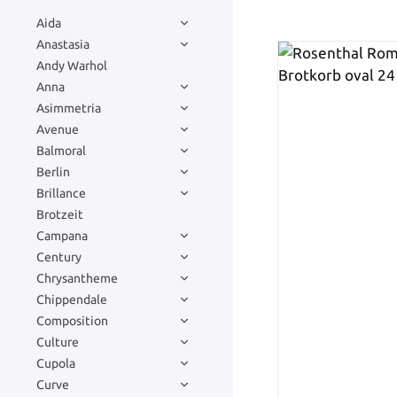
Aida
Anastasia
Andy Warhol
Anna
Asimmetria
Avenue
Balmoral
Berlin
Brillance
Brotzeit
Campana
Century
Chrysantheme
Chippendale
Composition
Culture
Cupola
Curve