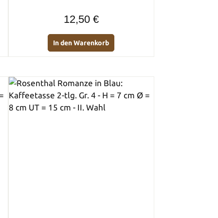
Regulärer Preis:
12,50 €
In den Warenkorb