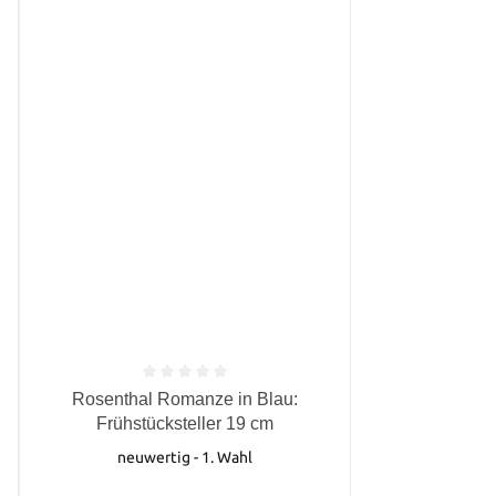
von 5 Sternen
Durchschnittliche Bewertung von 0 von 5 Sternen
Rosenthal Romanze in Blau:
Frühstücksteller 19 cm
neuwertig - 1. Wahl