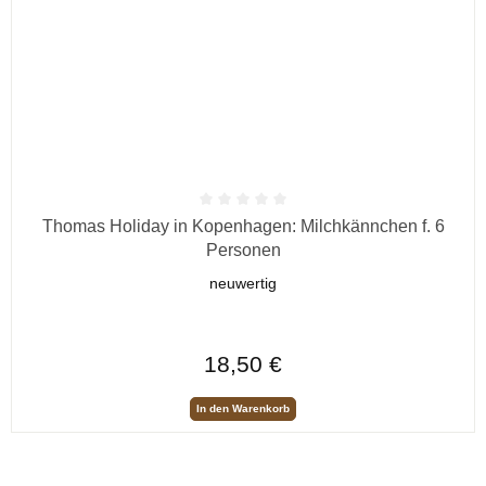
Durchschnittliche Bewertung von 0 von 5 Sternen
Thomas Holiday in Kopenhagen: Milchkännchen f. 6
Personen
neuwertig
Regulärer Preis:
18,50 €
In den Warenkorb