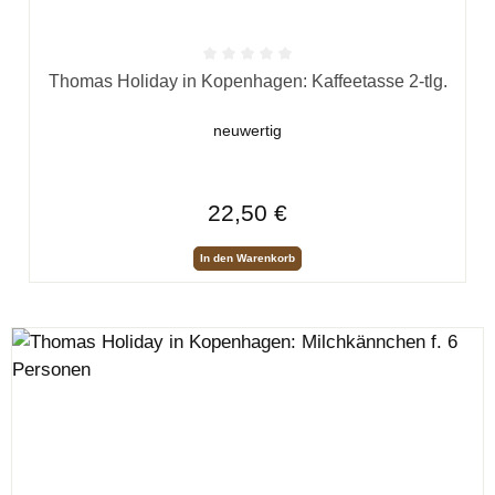
Durchschnittliche Bewertung von 0 von 5 Sternen
Thomas Holiday in Kopenhagen: Kaffeetasse 2-tlg.
neuwertig
Regulärer Preis:
22,50 €
In den Warenkorb