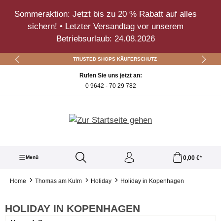
Zum Hauptinhalt springen
Sommeraktion: Jetzt bis zu 20 % Rabatt auf alles
sichern! • Letzter Versandtag vor unserem
Betriebsurlaub: 24.08.2026
TRUSTED SHOPS KÄUFERSCHUTZ
Rufen Sie uns jetzt an:
0 9642 - 70 29 782
0,00 €*
Menü
Home
Thomas am Kulm
Holiday
Holiday in Kopenhagen
HOLIDAY IN KOPENHAGEN