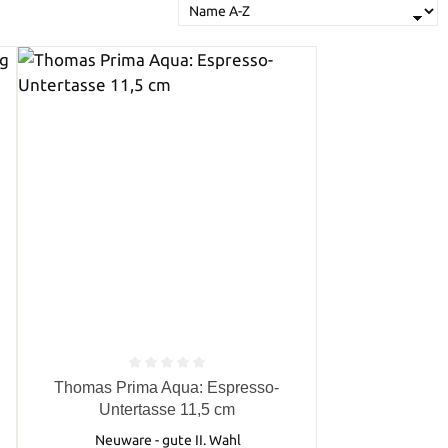
von 5 Sternen
Durchschnittliche Bewertung von 0 von 5 Sternen
Thomas Prima Aqua: Espresso-
Untertasse 11,5 cm
Neuware - gute II. Wahl