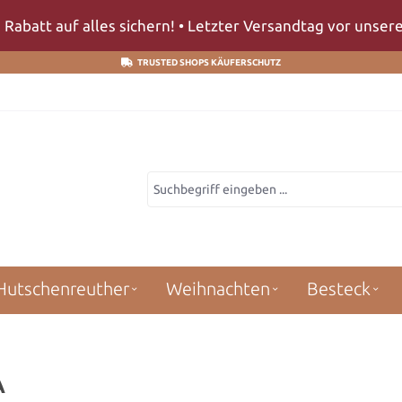
 Rabatt auf alles sichern! • Letzter Versandtag vor unse
TRUSTED SHOPS KÄUFERSCHUTZ
Hutschenreuther
Weihnachten
Besteck
A