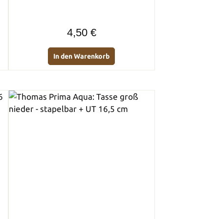
Regulärer Preis:
4,50 €
In den Warenkorb