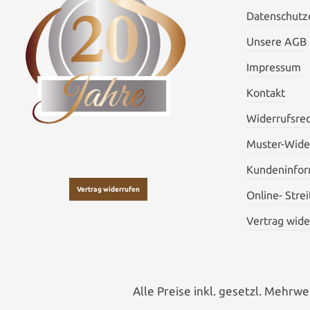
Datenschutze
Unsere AGB
Impressum
Kontakt
Widerrufsre
Muster-Wide
Kundeninfor
Vertrag widerrufen
Online- Stre
Vertrag wide
Alle Preise inkl. gesetzl. Mehrwe