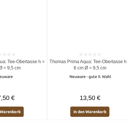
e Bewertung von 0 von 5 Sternen
Durchschnittliche Bewertung von 0 
a: Tee-Obertasse h =
Thomas Prima Aqua: Tee-Obertasse h
Ø = 9,5 cm
6 cm Ø = 9,5 cm
euware
Neuware - gute II. Wahl
Regulärer Preis:
Regulärer Preis:
,50 €
13,50 €
n Warenkorb
In den Warenkorb