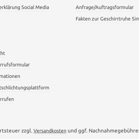
rklärung Social Media
Anfrage/Auftragsformular
Fakten zur Geschirrtruhe Si
cht
rrufsformular
mationen
itschlichtungsplattform
rrufen
rtsteuer zzgl.
und ggf. Nachnahmegebühren
Versandkosten