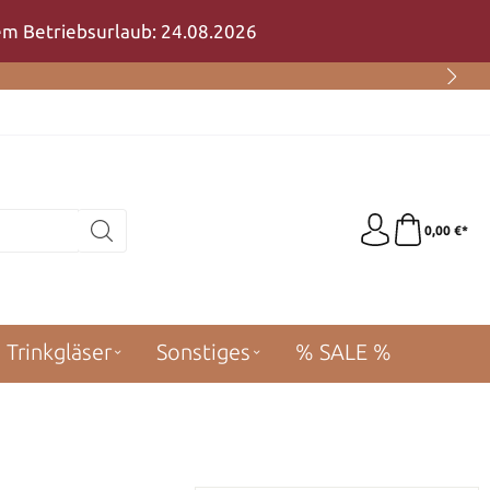
rem Betriebsurlaub: 24.08.2026
0,00 €*
Trinkgläser
Sonstiges
% SALE %