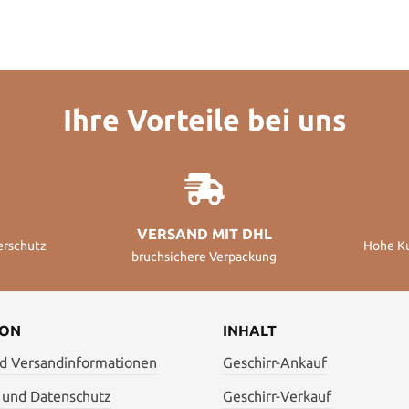
Ihre Vorteile bei uns
VERSAND MIT DHL
erschutz
Hohe K
bruchsichere Verpackung
ION
INHALT
nd Versandinformationen
Geschirr-Ankauf
 und Datenschutz
Geschirr-Verkauf