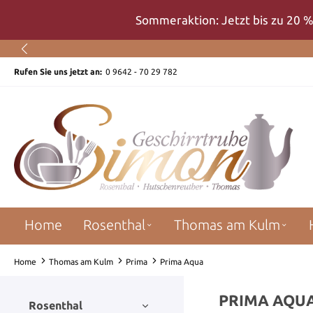
um Hauptinhalt springen
Zur Suche springen
Zur Hauptnavigation springen
Sommeraktion: Jetzt bis zu 20 %
Rufen Sie uns jetzt an:
0 9642 - 70 29 782
Home
Rosenthal
Thomas am Kulm
Home
Thomas am Kulm
Prima
Prima Aqua
PRIMA AQU
Rosenthal