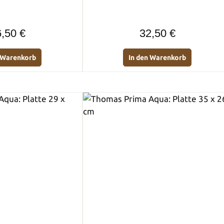
Regulärer Preis:
Regulärer Preis:
,50 €
32,50 €
n Warenkorb
In den Warenkorb