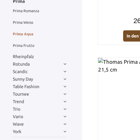
Prima
Prima Romanza
26
Prima Weiss
Prima Aqua
In de
Prima Frutto
Rheinpfalz
Rotunda
Scandic
Sunny Day
Table Fashion
Tournee
Trend
Trio
Vario
Wave
York