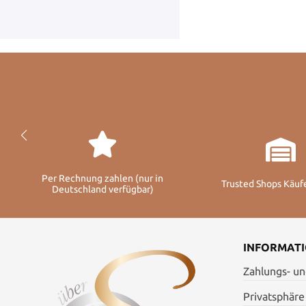
Per Rechnung zahlen (nur in
Trusted Shops Käuf
Deutschland verfügbar)
INFORMAT
Zahlungs- u
Privatsphäre