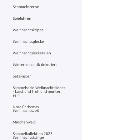
Schmucksterne
Spieluhren
Weihnachtskrippe
Weihnachtsglocke
Weihnachtsleckereien
Winterromantik dekoriert
Setzkästen
Sammelserie Weihnachtslieder
- Lasst und froh und munter
sein
Nora Christmas -
Weihnachtszeit
Märchenwald
Sammelkollektion 2023
Weihnachtsklänge