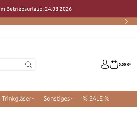
rem Betriebsurlaub: 24.08.2026
0,00 €*
Trinkgläser
Sonstiges
% SALE %