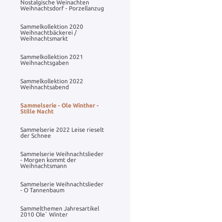
Nostalgische Weinachten
Weihnachtsdorf - Porzellanzug
Sammelkollektion 2020
Weihnachtbäckerei /
Weihnachtsmarkt
Sammelkollektion 2021
Weihnachtsgaben
Sammelkollektion 2022
Weihnachtsabend
Sammelserie - Ole Winther -
Stille Nacht
Sammelserie 2022 Leise rieselt
der Schnee
Sammelserie Weihnachtslieder
- Morgen kommt der
Weihnachtsmann
Sammelserie Weihnachtslieder
- O Tannenbaum
Sammelthemen Jahresartikel
2010 Ole` Winter