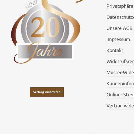
Privatsphäre
Datenschutze
Unsere AGB
Impressum
Kontakt
Widerrufsre
Muster-Wide
Kundeninfor
Vertrag widerrufen
Online- Stre
Vertrag wide