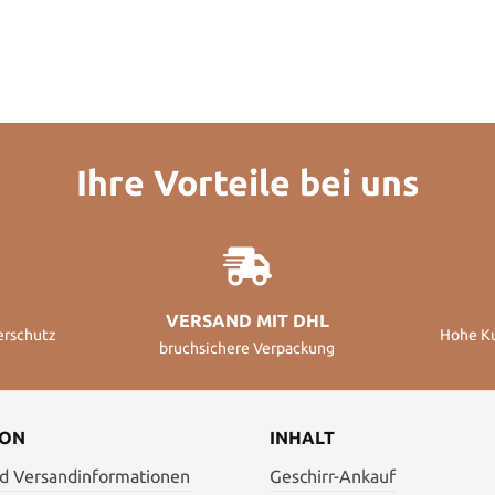
Ihre Vorteile bei uns
VERSAND MIT DHL
erschutz
Hohe K
bruchsichere Verpackung
ION
INHALT
nd Versandinformationen
Geschirr-Ankauf