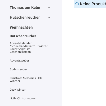
Keine Produk
Thomas am Kulm
Hutschenreuther
Weihnachten
Hutschenreuther
Adventskalender
"Schneelandschaft" - "Winter
Countryside" im
Geschenkkarton
Adventszauber
Budenzauber
Christmas Memories - Ole
Winther
Cozy Winter
Little Christmastown