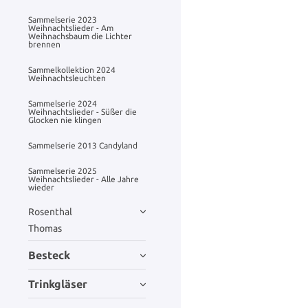
Sammelserie 2023
Weihnachtslieder - Am
Weihnachsbaum die Lichter
brennen
Sammelkollektion 2024
Weihnachtsleuchten
Sammelserie 2024
Weihnachtslieder - Süßer die
Glocken nie klingen
Sammelserie 2013 Candyland
Sammelserie 2025
Weihnachtslieder - Alle Jahre
wieder
Rosenthal
Thomas
Besteck
Trinkgläser