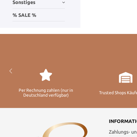
Sonstiges
% SALE %
Per Rechnung zahlen (nur in
Trusted Shops Käuf
Deutschland verfügbar)
INFORMAT
Zahlungs- u