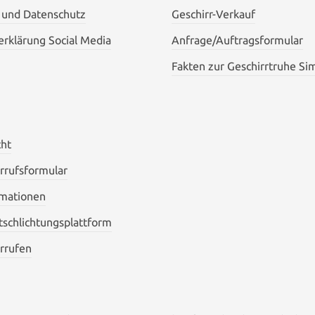
 und Datenschutz
Geschirr-Verkauf
rklärung Social Media
Anfrage/Auftragsformular
Fakten zur Geschirrtruhe Si
cht
rrufsformular
mationen
itschlichtungsplattform
rrufen