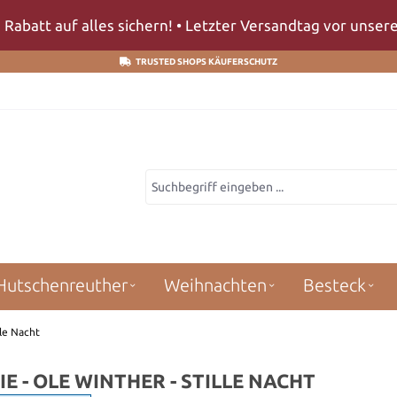
 Rabatt auf alles sichern! • Letzter Versandtag vor unse
TRUSTED SHOPS KÄUFERSCHUTZ
Hutschenreuther
Weihnachten
Besteck
lle Nacht
 - OLE WINTHER - STILLE NACHT