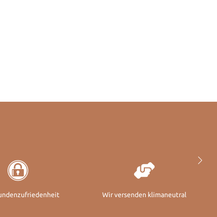
undenzufriedenheit
Wir versenden klimaneutral