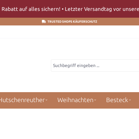
 Rabatt auf alles sichern! • Letzter Versandtag vor unse
TRUSTED SHOPS KÄUFERSCHUTZ
Hutschenreuther
Weihnachten
Besteck