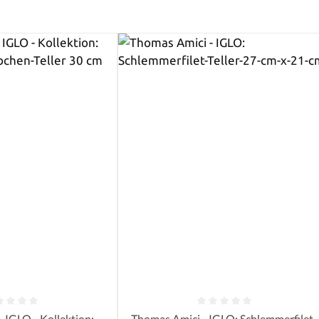
e Bewertung von 0 von 5 Sternen
Durchschnittliche Bewertung von 0 
 IGLO - Kollektion:
Thomas Amici - IGLO: Schlemmerfilet-