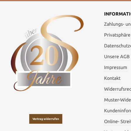
INFORMAT
Zahlungs- u
Privatsphäre
Datenschutze
Unsere AGB
Impressum
Kontakt
Widerrufsre
Muster-Wide
Kundeninfor
Vertrag widerrufen
Online- Stre