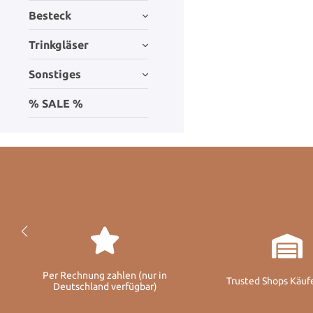
Besteck
Trinkgläser
Sonstiges
% SALE %
Per Rechnung zahlen (nur in
Trusted Shops Käuf
Deutschland verfügbar)