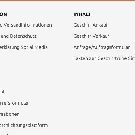
ION
INHALT
nd Versandinformationen
Geschirr-Ankauf
 und Datenschutz
Geschirr-Verkauf
rklärung Social Media
Anfrage/Auftragsformular
Fakten zur Geschirrtruhe Si
cht
rrufsformular
mationen
itschlichtungsplattform