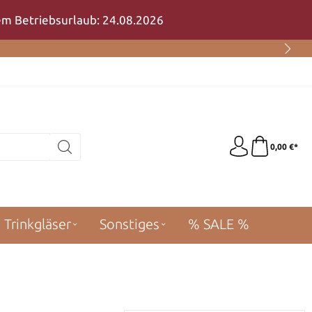
rem Betriebsurlaub: 24.08.2026
0,00 €*
Trinkgläser
Sonstiges
% SALE %