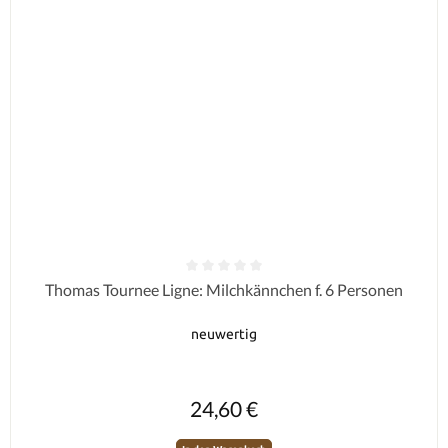
Durchschnittliche Bewertung von 0 von 5 Sternen
Thomas Tournee Ligne: Milchkännchen f. 6 Personen
neuwertig
Regulärer Preis:
24,60 €