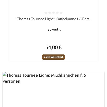
Durchschnittliche Bewertung von 0 von 5 Sternen
Thomas Tournee Ligne: Kaffeekanne f. 6 Pers.
neuwertig
Regulärer Preis:
54,00 €
In den Warenkorb