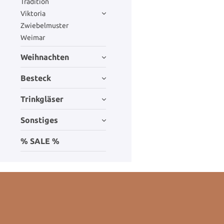
Tradition
Viktoria
Zwiebelmuster
Weimar
Weihnachten
Besteck
Trinkgläser
Sonstiges
% SALE %