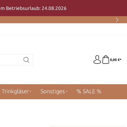
rem Betriebsurlaub: 24.08.2026
0,00 €*
Trinkgläser
Sonstiges
% SALE %