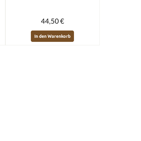
Regulärer Preis:
44,50 €
In den Warenkorb