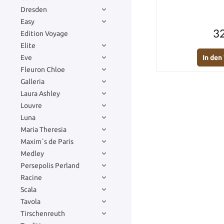
Dresden
Easy
32
Edition Voyage
Elite
In de
Eve
Fleuron Chloe
Galleria
Laura Ashley
Louvre
Luna
Maria Theresia
Maxim`s de Paris
Medley
Persepolis Perland
Racine
Scala
Tavola
Tirschenreuth