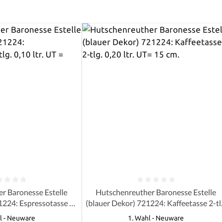
e Bewertung von 0 von 5 Sternen
Durchschnittliche Bewertung von 0 
r Baronesse Estelle
Hutschenreuther Baronesse Estelle
1224: Espressotasse 2-
(blauer Dekor) 721224: Kaffeetasse 2-tl
tr. UT = 11,50 cm
0,20 ltr. UT= 15 cm.
l - Neuware
1. Wahl - Neuware