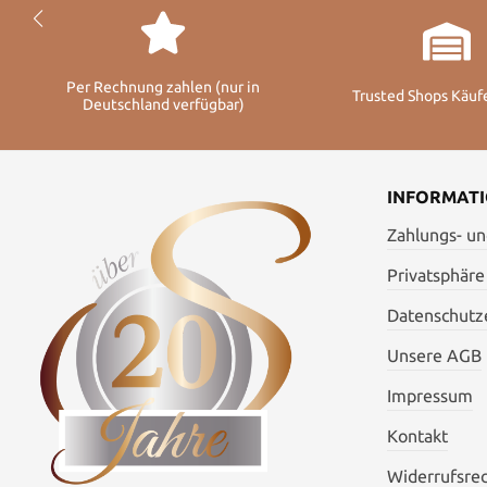
Per Rechnung zahlen (nur in
Trusted Shops Käuf
Deutschland verfügbar)
INFORMAT
Zahlungs- u
Privatsphäre
Datenschutze
Unsere AGB
Impressum
Kontakt
Widerrufsre