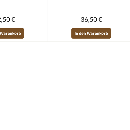
Regulärer Preis:
Regulärer Preis:
,50 €
36,50 €
n Warenkorb
In den Warenkorb