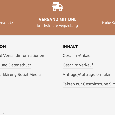
VERSAND MIT DHL
erschutz
Hohe K
bruchsichere Verpackung
ION
INHALT
nd Versandinformationen
Geschirr-Ankauf
 und Datenschutz
Geschirr-Verkauf
rklärung Social Media
Anfrage/Auftragsformular
Fakten zur Geschirrtruhe Si
cht