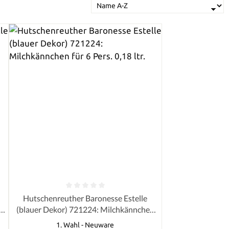
von 5 Sternen
Durchschnittliche Bewertung von 0 von 5 Sternen
Hutschenreuther Baronesse Estelle
g.
(blauer Dekor) 721224: Milchkännchen
für 6 Pers. 0,18 ltr.
1. Wahl - Neuware