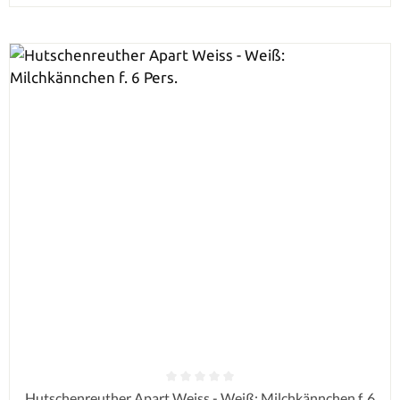
Durchschnittliche Bewertung von 0 von 5 Sternen
Hutschenreuther Apart Weiss - Weiß: Milchkännchen f. 6