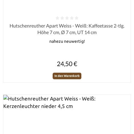
Durchschnittliche Bewertung von 0 von 5 Sternen
Hutschenreuther Apart Weiss - Weiß: Kaffeetasse 2-tlg.
Höhe 7 cm, Ø 7 cm, UT 14 cm
nahezu neuwertig!
Regulärer Preis:
24,50 €
In den Warenkorb