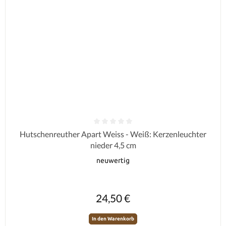
Durchschnittliche Bewertung von 0 von 5 Sternen
Hutschenreuther Apart Weiss - Weiß: Kerzenleuchter
nieder 4,5 cm
neuwertig
Regulärer Preis:
24,50 €
In den Warenkorb