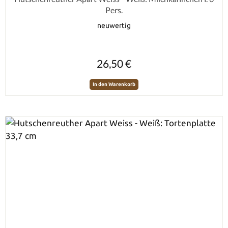
Pers.
neuwertig
Regulärer Preis:
26,50 €
In den Warenkorb