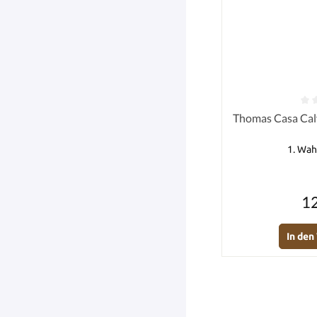
Durchschnittlich
Thomas Casa Cal
1. Wah
12
In de