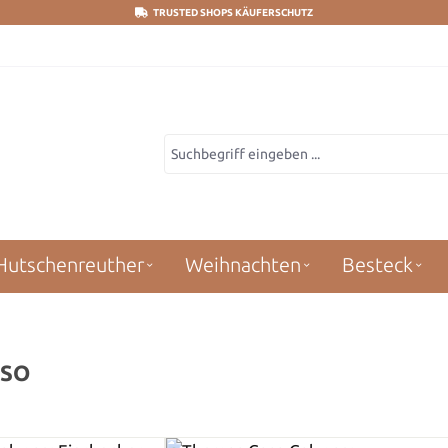
TRUSTED SHOPS KÄUFERSCHUTZ
Hutschenreuther
Weihnachten
Besteck
PSO