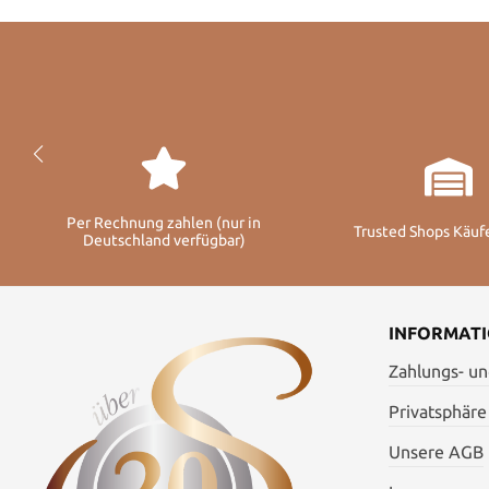
Per Rechnung zahlen (nur in
Trusted Shops Käuf
Deutschland verfügbar)
INFORMAT
Zahlungs- u
Privatsphäre
Unsere AGB