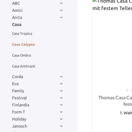
ABC
Amici
Arcta
Casa
Casa Tropica
Casa Calypso
Casa Ombra
Casa Anthrazit
Corda
Eva
Family
Durchschnittlich
Thomas Casa Cal
Festival
fest
Finlandia
Form T
1. Wah
Holiday
Janosch