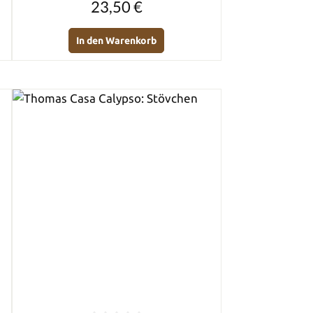
23,50 €
In den Warenkorb