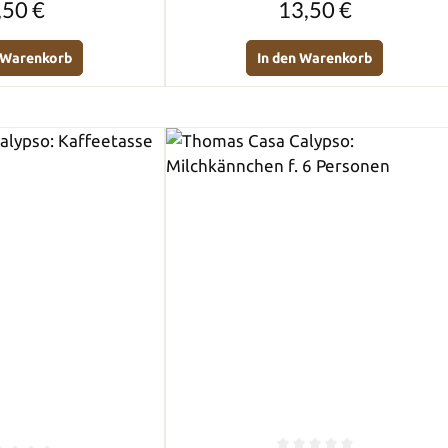
,50 €
13,50 €
n Warenkorb
In den Warenkorb