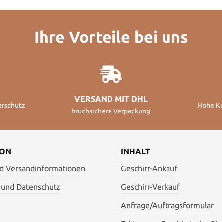
Ihre Vorteile bei uns
VERSAND MIT DHL
erschutz
Hohe K
bruchsichere Verpackung
ION
INHALT
nd Versandinformationen
Geschirr-Ankauf
 und Datenschutz
Geschirr-Verkauf
Anfrage/Auftragsformular