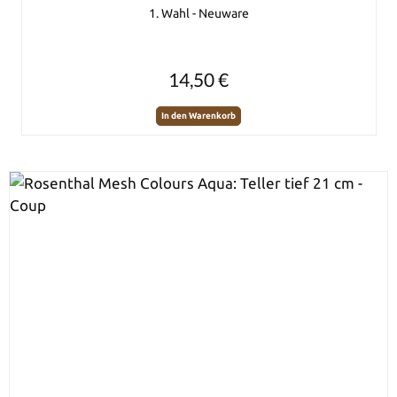
1. Wahl - Neuware
Regulärer Preis:
14,50 €
In den Warenkorb