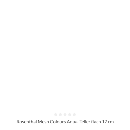
Durchschnittliche Bewertung von 0 von 5 Sternen
Rosenthal Mesh Colours Aqua: Teller flach 17 cm