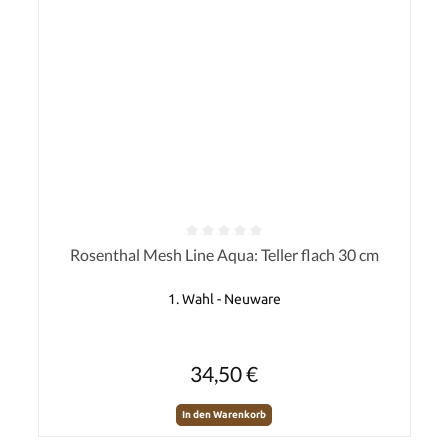
Durchschnittliche Bewertung von 0 von 5 Sternen
Rosenthal Mesh Line Aqua: Teller flach 30 cm
1. Wahl - Neuware
Regulärer Preis:
34,50 €
In den Warenkorb