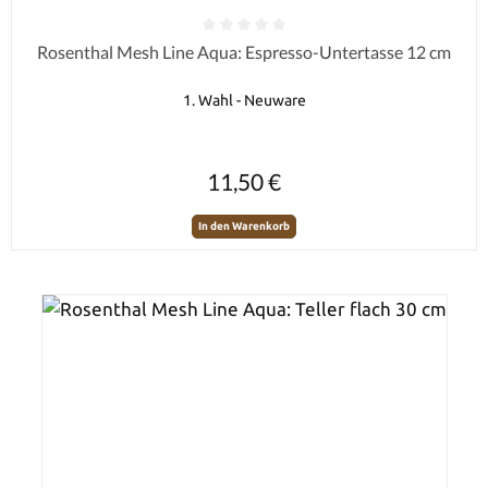
Durchschnittliche Bewertung von 0 von 5 Sternen
Rosenthal Mesh Line Aqua: Espresso-Untertasse 12 cm
1. Wahl - Neuware
Regulärer Preis:
11,50 €
In den Warenkorb