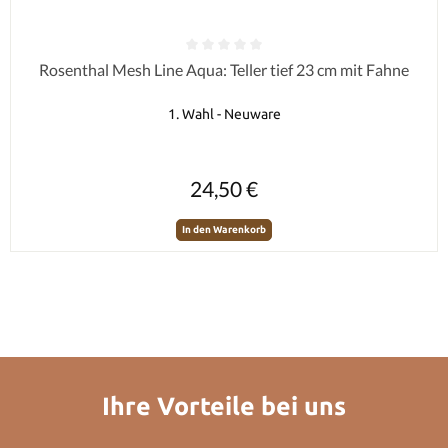
Durchschnittliche Bewertung von 0 von 5 Sternen
Rosenthal Mesh Line Aqua: Teller tief 23 cm mit Fahne
1. Wahl - Neuware
Regulärer Preis:
24,50 €
In den Warenkorb
Ihre Vorteile bei uns