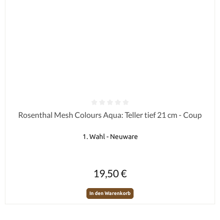
Durchschnittliche Bewertung von 0 von 5 Sternen
Rosenthal Mesh Colours Aqua: Teller tief 21 cm - Coup
1. Wahl - Neuware
Regulärer Preis:
19,50 €
In den Warenkorb