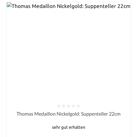
Durchschnittliche Bewertung von 0 von 5 Sternen
Thomas Medaillon Nickelgold: Suppenteller 22cm
sehr gut erhalten