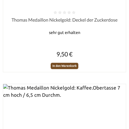
Durchschnittliche Bewertung von 0 von 5 Sternen
Thomas Medaillon Nickelgold: Deckel der Zuckerdose
sehr gut erhalten
Regulärer Preis:
9,50 €
In den Warenkorb