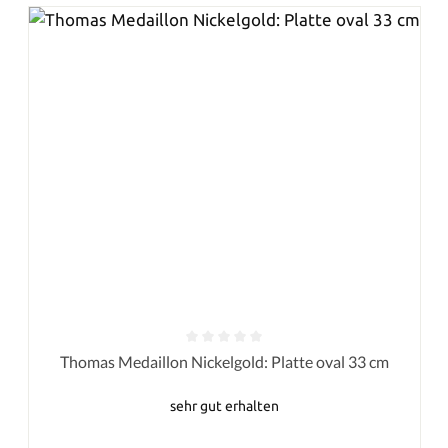
Durchschnittliche Bewertung von 0 von 5 Sternen
Thomas Medaillon Nickelgold: Platte oval 33 cm
sehr gut erhalten