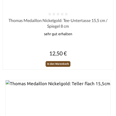
Durchschnittliche Bewertung von 0 von 5 Sternen
Thomas Medaillon Nickelgold: Tee-Untertasse 15,5 cm /
Spiegel 8 cm
sehr gut erhalten
Regulärer Preis:
12,50 €
In den Warenkorb