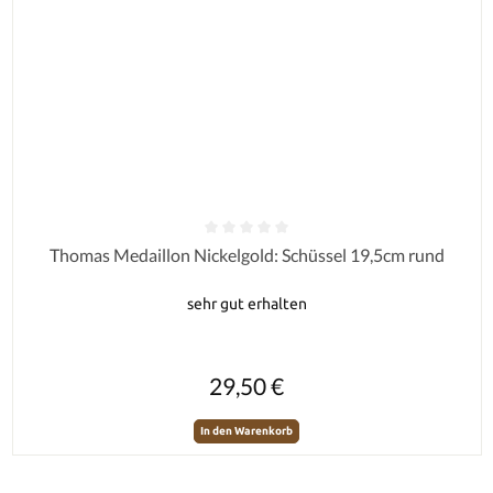
Durchschnittliche Bewertung von 0 von 5 Sternen
Thomas Medaillon Nickelgold: Schüssel 19,5cm rund
sehr gut erhalten
Regulärer Preis:
29,50 €
In den Warenkorb