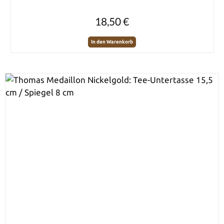
Regulärer Preis:
18,50 €
In den Warenkorb