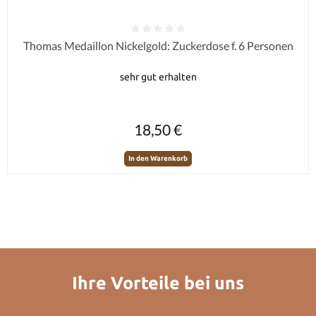
Durchschnittliche Bewertung von 0 von 5 Sternen
Thomas Medaillon Nickelgold: Zuckerdose f. 6 Personen
sehr gut erhalten
Regulärer Preis:
18,50 €
In den Warenkorb
Ihre Vorteile bei uns