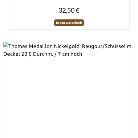
Regulärer Preis:
32,50 €
In den Warenkorb