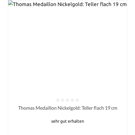
Durchschnittliche Bewertung von 0 von 5 Sternen
Thomas Medaillon Nickelgold: Teller flach 19 cm
sehr gut erhalten