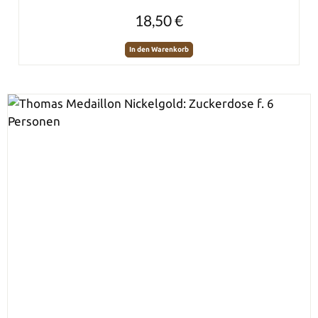
Regulärer Preis:
18,50 €
In den Warenkorb