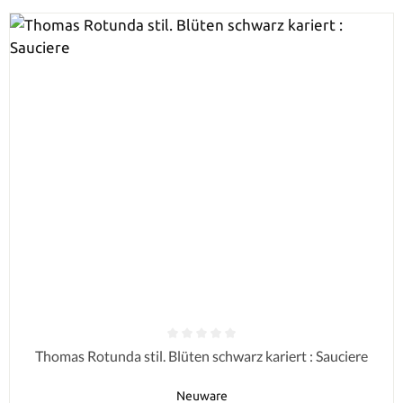
Durchschnittliche Bewertung von 0 von 5 Sternen
Thomas Rotunda stil. Blüten schwarz kariert : Sauciere
Neuware