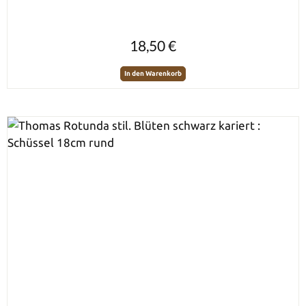
Regulärer Preis:
18,50 €
In den Warenkorb