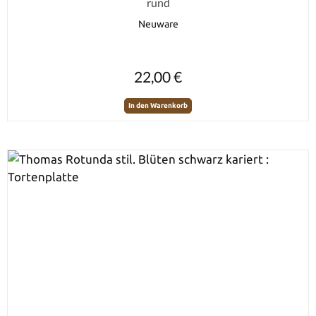
rund
Neuware
Regulärer Preis:
22,00 €
In den Warenkorb