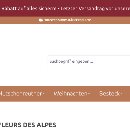
 Rabatt auf alles sichern! • Letzter Versandtag vor unse
TRUSTED SHOPS KÄUFERSCHUTZ
Hutschenreuther
Weihnachten
Besteck
FLEURS DES ALPES