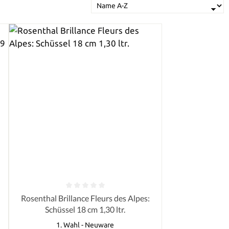
von 5 Sternen
Durchschnittliche Bewertung von 0 von 5 Sternen
Rosenthal Brillance Fleurs des Alpes:
Schüssel 18 cm 1,30 ltr.
1. Wahl - Neuware