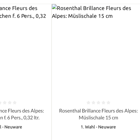
e Bewertung von 0 von 5 Sternen
Durchschnittliche Bewertung von 0 
nce Fleurs des Alpes:
Rosenthal Brillance Fleurs des Alpes:
. 6 Pers., 0,32 ltr.
Müslischale 15 cm
l - Neuware
1. Wahl - Neuware