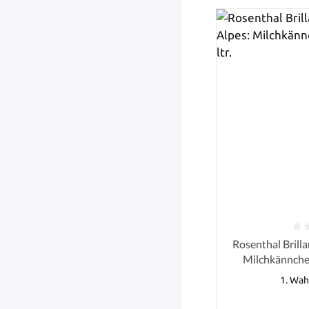
Durchschnittlich
Rosenthal Brilla
Milchkännchen f
1. Wah