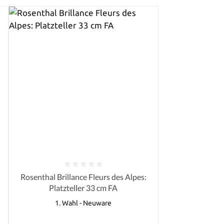
von 5 Sternen
Durchschnittliche Bewertung von 0 von 5 Sternen
Rosenthal Brillance Fleurs des Alpes:
Platzteller 33 cm FA
1. Wahl - Neuware