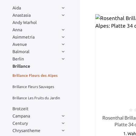
Aida
Anastasia
Andy Warhol
Anna
Asimmetria
Avenue
Balmoral
Berlin
Brillance
Brillance Fleurs des Alpes
Brillance Fleurs Sauvages
Brillance Les Fruits du Jardin
Brotzeit
Campana
Durchschnittlich
Rosenthal Brillance Fleurs des
Century
Platte 34 
Chrysantheme
1. Wah