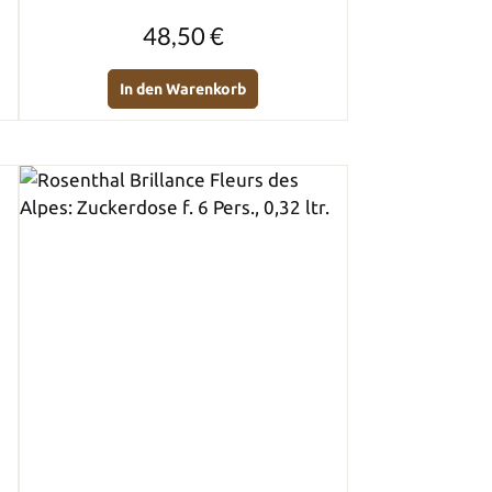
Regulärer Preis:
48,50 €
In den Warenkorb