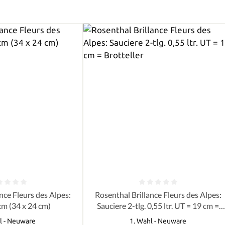
e Bewertung von 0 von 5 Sternen
Durchschnittliche Bewertung von 0 
 Alpes:
Rosenthal Brillance Fleurs des Alpes:
cm (34 x 24 cm)
Sauciere 2-tlg. 0,55 ltr. UT = 19 cm =
Brotteller
l - Neuware
1. Wahl - Neuware