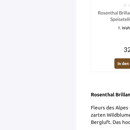
Durchschnittlich
Rosenthal Brilla
Speisetel
1. Wah
32
In de
Rosenthal Brilla
Fleurs des Alpes
zarten Wildblume
Bergluft. Das ho