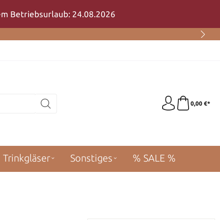
rem Betriebsurlaub: 24.08.2026
0,00 €*
Trinkgläser
Sonstiges
% SALE %