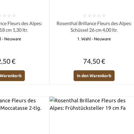
e Bewertung von 0 von 5 Sternen
Durchschnittliche Bewertung von 0 
 Alpes:
Rosenthal Brillance Fleurs des Alpes:
18 cm 1,30 ltr.
Schüssel 26 cm 4,00 ltr.
l - Neuware
1. Wahl - Neuware
Regulärer Preis:
Regulärer Preis:
,50 €
74,50 €
n Warenkorb
In den Warenkorb