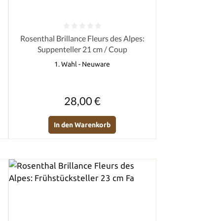
von 5 Sternen
Durchschnittliche Bewertung von 0 von 5 Sternen
Rosenthal Brillance Fleurs des Alpes:
Suppenteller 21 cm / Coup
1. Wahl - Neuware
Regulärer Preis:
28,00 €
In den Warenkorb