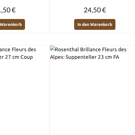
Regulärer Preis:
Regulärer Preis:
,50 €
24,50 €
n Warenkorb
In den Warenkorb