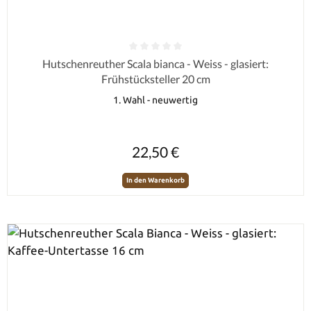
Durchschnittliche Bewertung von 0 von 5 Sternen
Hutschenreuther Scala bianca - Weiss - glasiert:
Frühstücksteller 20 cm
1. Wahl - neuwertig
Regulärer Preis:
22,50 €
In den Warenkorb