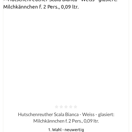
Durchschnittliche Bewertung von 0 von 5 Sternen
Hutschenreuther Scala Bianca - Weiss - glasiert:
Milchkännchen f. 2 Pers., 0,09 ltr.
1. Wahl - neuwertig