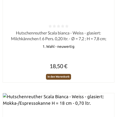
Durchschnittliche Bewertung von 0 von 5 Sternen
Hutschenreuther Scala bianca - Weiss - glasiert:
Milchkännchen f. 6 Pers. 0,20 ltr. - Ø = 7,2 ; H = 7,8 cm;
1. Wahl - neuwertig
Regulärer Preis:
18,50 €
In den Warenkorb