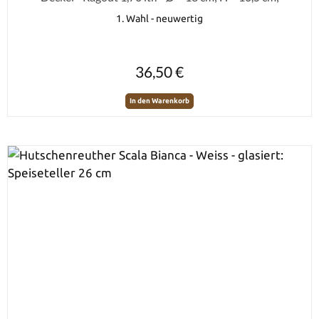
1. Wahl - neuwertig
Regulärer Preis:
36,50 €
In den Warenkorb