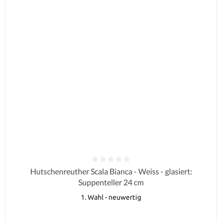
Durchschnittliche Bewertung von 0 von 5 Sternen
Hutschenreuther Scala Bianca - Weiss - glasiert:
Suppenteller 24 cm
1. Wahl - neuwertig