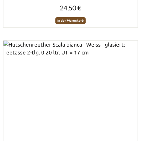
Regulärer Preis:
24,50 €
In den Warenkorb