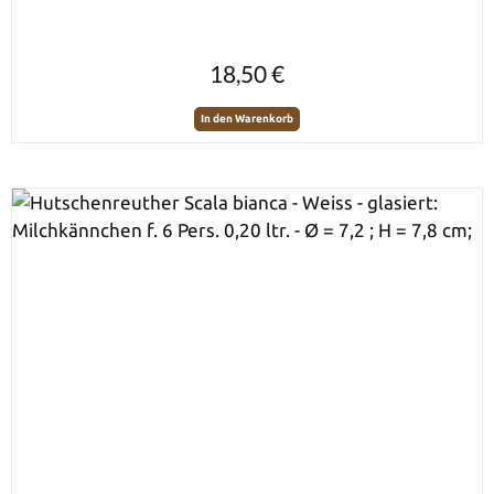
Regulärer Preis:
18,50 €
In den Warenkorb