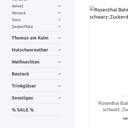
Velvet
Versace
Yono
Zauberflöte
Thomas am Kulm
Hutschenreuther
Weihnachten
Besteck
Trinkgläser
Sonstiges
Durchschnittlich
Rosenthal Ba
% SALE %
schwarz: Zu
ne