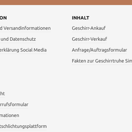
ION
INHALT
nd Versandinformationen
Geschirr-Ankauf
 und Datenschutz
Geschirr-Verkauf
rklärung Social Media
Anfrage/Auftragsformular
Fakten zur Geschirrtruhe Si
cht
rrufsformular
mationen
itschlichtungsplattform