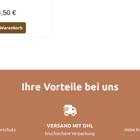
Regulärer Preis:
,50 €
n Warenkorb
Ihre Vorteile bei uns
VERSAND MIT DHL
erschutz
Hohe K
bruchsichere Verpackung