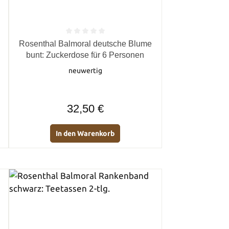
von 5 Sternen
Durchschnittliche Bewertung von 0 von 5 Sternen
Rosenthal Balmoral deutsche Blume
bunt: Zuckerdose für 6 Personen
neuwertig
Regulärer Preis:
32,50 €
In den Warenkorb