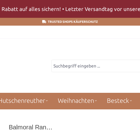
 Rabatt auf alles sichern! • Letzter Versandtag vor unse
TRUSTED SHOPS KÄUFERSCHUTZ
Hutschenreuther
Weihnachten
Besteck
Balmoral Rankenband Schwarz