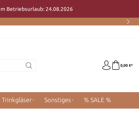
rem Betriebsurlaub: 24.08.2026
0,00 €*
Trinkgläser
Sonstiges
% SALE %