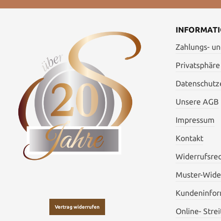
INFORMAT
Zahlungs- u
Privatsphäre
Datenschutze
Unsere AGB
Impressum
Kontakt
Widerrufsre
Muster-Wide
Kundeninfor
Vertrag widerrufen
Online- Stre