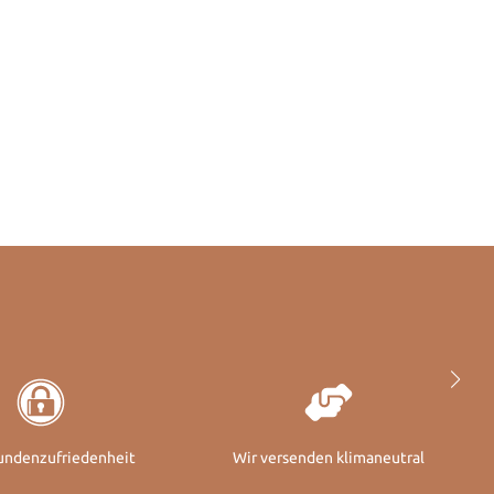
undenzufriedenheit
Wir versenden klimaneutral