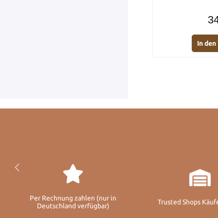
34
In de
Per Rechnung zahlen (nur in
Trusted Shops Käuf
Deutschland verfügbar)