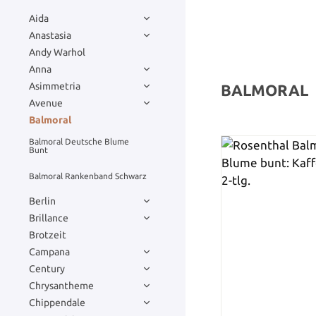
Aida
Anastasia
Andy Warhol
Anna
Asimmetria
BALMORAL
Avenue
Balmoral
Balmoral Deutsche Blume
Bunt
Balmoral Rankenband Schwarz
Berlin
Brillance
Brotzeit
Campana
Century
Chrysantheme
Chippendale