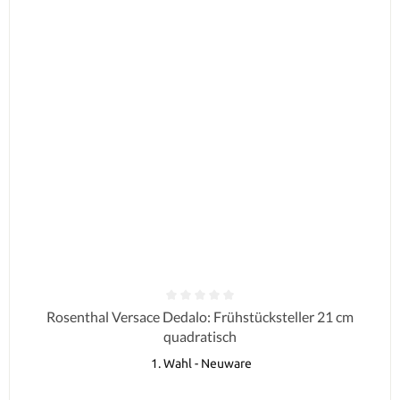
Durchschnittliche Bewertung von 0 von 5 Sternen
Rosenthal Versace Dedalo: Frühstücksteller 21 cm
quadratisch
1. Wahl - Neuware