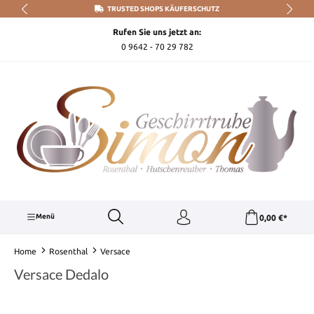
TRUSTED SHOPS KÄUFERSCHUTZ
Zum Hauptinhalt springen
Rufen Sie uns jetzt an:
0 9642 - 70 29 782
Menü
0,00 €*
Home
Rosenthal
Versace
Versace Dedalo