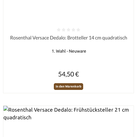
Durchschnittliche Bewertung von 0 von 5 Sternen
Rosenthal Versace Dedalo: Brotteller 14 cm quadratisch
1. Wahl - Neuware
Regulärer Preis:
54,50 €
In den Warenkorb