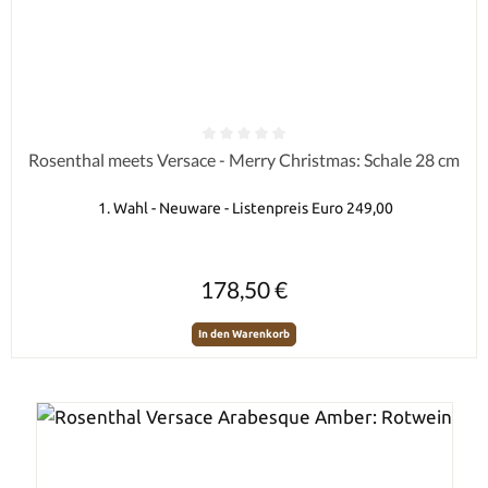
Durchschnittliche Bewertung von 0 von 5 Sternen
Rosenthal meets Versace - Merry Christmas: Schale 28 cm
1. Wahl - Neuware - Listenpreis Euro 249,00
Regulärer Preis:
178,50 €
In den Warenkorb