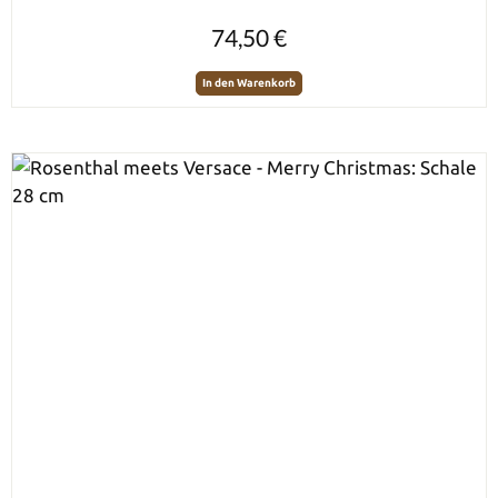
Regulärer Preis:
74,50 €
In den Warenkorb