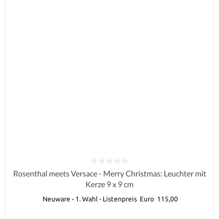
Durchschnittliche Bewertung von 0 von 5 Sternen
Rosenthal meets Versace - Merry Christmas: Leuchter mit
Kerze 9 x 9 cm
Neuware - 1. Wahl - Listenpreis Euro 115,00