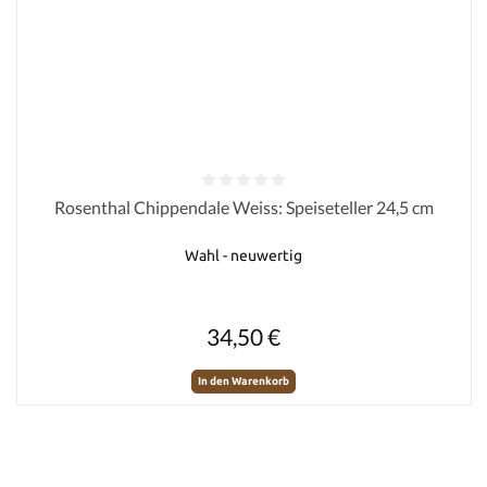
Durchschnittliche Bewertung von 0 von 5 Sternen
Rosenthal Chippendale Weiss: Speiseteller 24,5 cm
Wahl - neuwertig
Regulärer Preis:
34,50 €
In den Warenkorb